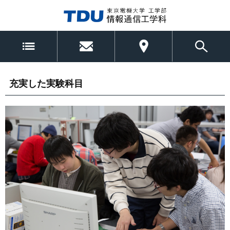
MENU
お問い合わせ
交通アクセス
充実した実験科目